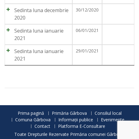
Sedinta luna decembrie
30/12/2020
2020
Sedinta luna ianuarie
06/01/2021
2021
Sedinta luna ianuarie
29/01/2021
2021
Prima pagină
Primăria Gârbova
Consiliul local
Comuna Gârbova
Informații publice
Evenimente
Contact
Platforma E-Consultare
Toate Drepturile Rezervate Primăria comunei Gârbova.