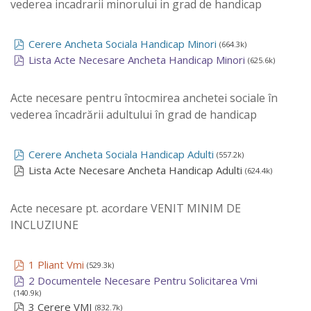
vederea incadrarii minorului in grad de handicap
Cerere Ancheta Sociala Handicap Minori
(664.3k)
Lista Acte Necesare Ancheta Handicap Minori
(625.6k)
Acte necesare pentru întocmirea anchetei sociale în
vederea încadrării adultului în grad de handicap
Cerere Ancheta Sociala Handicap Adulti
(557.2k)
Lista Acte Necesare Ancheta Handicap Adulti
(624.4k)
Acte necesare pt. acordare VENIT MINIM DE
INCLUZIUNE
1 Pliant Vmi
(529.3k)
2 Documentele Necesare Pentru Solicitarea Vmi
(140.9k)
3 Cerere VMI
(832.7k)