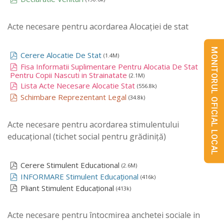
Acte necesare pentru acordarea Alocației de stat
MONITORUL OFICIAL LOCAL
Cerere Alocatie De Stat
(1.4M)
Fisa Informatii Suplimentare Pentru Alocatia De Stat
Pentru Copii Nascuti in Strainatate
(2.1M)
Lista Acte Necesare Alocatie Stat
(556.8k)
Schimbare Reprezentant Legal
(34.8k)
Acte necesare pentru acordarea stimulentului
educațional (tichet social pentru grădiniță)
Cerere Stimulent Educational
(2.6M)
INFORMARE Stimulent Educațional
(416k)
Pliant Stimulent Educațional
(413k)
Acte necesare pentru întocmirea anchetei sociale in