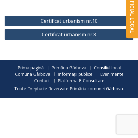
MONITORUL OFICIAL LOCAL
Navigare
Certificat urbanism nr.10
în
Certificat urbanism nr.8
articole
Prima pagină
Primăria Gârbova
Consiliul local
Comuna Gârbova
Informații publice
Evenimente
Contact
Platforma E-Consultare
Toate Drepturile Rezervate Primăria comunei Gârbova.