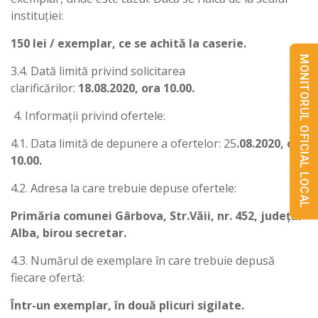
instituției:
150 lei / exemplar, ce se achită la caserie.
MONITORUL OFICIAL LOCAL
3.4. Dată limită privind solicitarea
clarificărilor:
18.08.2020, ora 10.00.
Informații privind ofertele:
4.1. Data limită de depunere a ofertelor: 25
.08.2020, ora
10.00.
4.2. Adresa la care trebuie depuse ofertele:
Primăria comunei Gârbova, Str.Văii, nr. 452, județul
Alba, birou secretar.
4.3. Numărul de exemplare în care trebuie depusă
fiecare ofertă:
Într-un exemplar, în două plicuri sigilate.