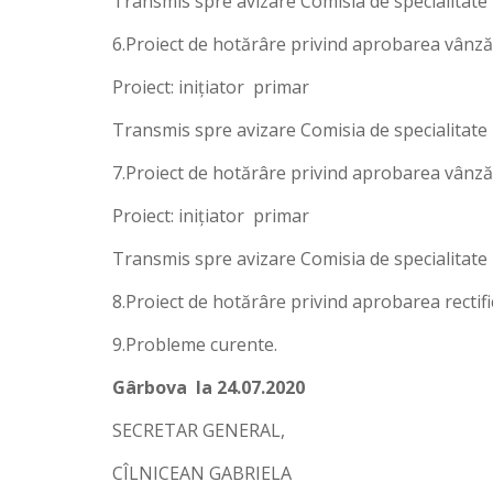
Transmis spre avizare Comisia de specialitate 
6.Proiect de hotărâre privind aprobarea vânzăr
Proiect: iniţiator primar
Transmis spre avizare Comisia de specialitate 
7.Proiect de hotărâre privind aprobarea vânză
Proiect: iniţiator primar
Transmis spre avizare Comisia de specialitate 
8.Proiect de hotărâre privind aprobarea rectific
9.Probleme curente.
Gârbova la 24.07.2020
SECRETAR GENERAL,
CÎLNICEAN GABRIELA