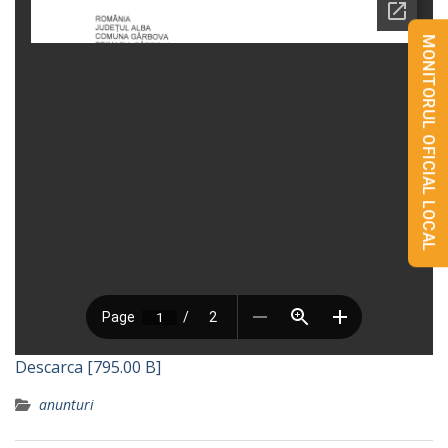
MONITORUL OFICIAL LOCAL
Descarca [795.00 B]
anunturi