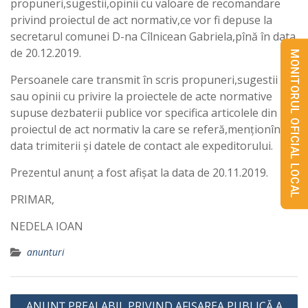
propuneri,sugestii,opinii cu valoare de recomandare
privind proiectul de act normativ,ce vor fi depuse la
secretarul comunei D-na Cîlnicean Gabriela,pînă în data
de 20.12.2019.
MONITORUL OFICIAL LOCAL
Persoanele care transmit în scris propuneri,sugestii
sau opinii cu privire la proiectele de acte normative
supuse dezbaterii publice vor specifica articolele din
proiectul de act normativ la care se referă,menționînd
data trimiterii și datele de contact ale expeditorului.
Prezentul anunț a fost afișat la data de 20.11.2019.
PRIMAR,
NEDELA IOAN
anunturi
Navigare
ANUNȚ PREALABIL PRIVIND AFIȘAREA PUBLICĂ A