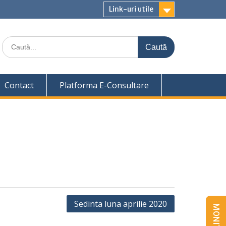
Link-uri utile
Caută
for:
Contact
Platforma E-Consultare
Sedinta luna aprilie 2020