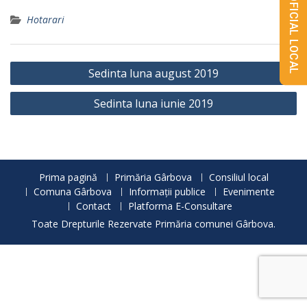
MONITORUL OFICIAL LOCAL
Hotarari
Navigare
Sedinta luna august 2019
în
Sedinta luna iunie 2019
articole
Prima pagină
Primăria Gârbova
Consiliul local
Comuna Gârbova
Informații publice
Evenimente
Contact
Platforma E-Consultare
Toate Drepturile Rezervate Primăria comunei Gârbova.