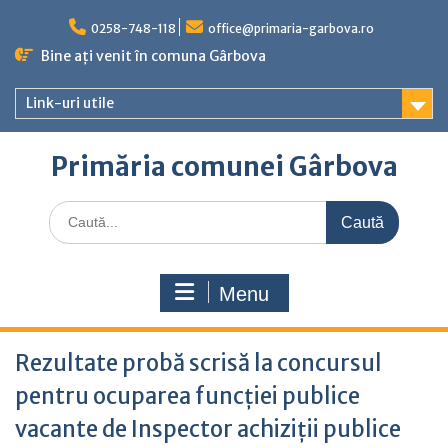
Skip
to
0258-748-118
office@primaria-garbova.ro
content
Bine ați venit în comuna Gârbova
Link-uri utile
Primăria comunei Gârbova
Caută
for:
Menu
Rezultate probă scrisă la concursul
pentru ocuparea funcției publice
vacante de Inspector achiziții publice