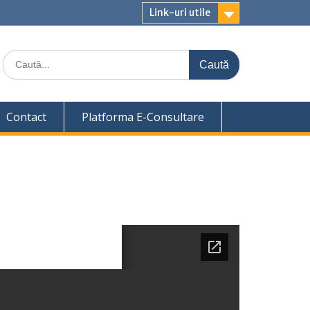
Link-uri utile
Caută
for:
Contact
Platforma E-Consultare