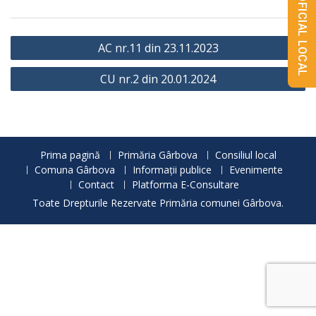
MONITORUL OFICIAL LOCAL
Navigare
AC nr.11 din 23.11.2023
în
CU nr.2 din 20.01.2024
articole
Prima pagină
Primăria Gârbova
Consiliul local
Comuna Gârbova
Informații publice
Evenimente
Contact
Platforma E-Consultare
Toate Drepturile Rezervate Primăria comunei Gârbova.