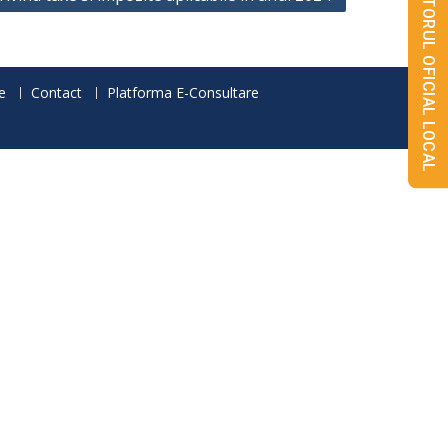
MONITORUL OFICIAL LOCAL
e
Contact
Platforma E-Consultare