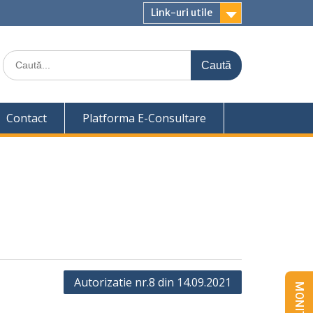
Link-uri utile
Caută
for:
Contact
Platforma E-Consultare
Autorizatie nr.8 din 14.09.2021