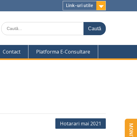
Link-uri utile
Caută
for:
Contact
Platforma E-Consultare
Hotarari mai 2021