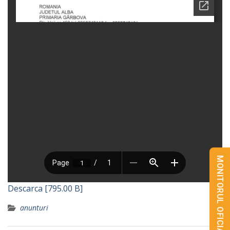
MONITORUL OFICIAL LOCAL
Descarca [795.00 B]
anunturi