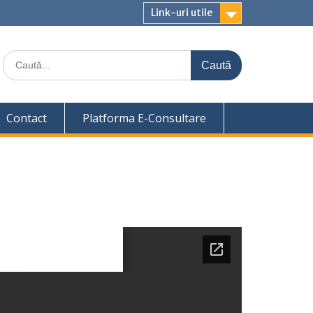
Link-uri utile
Caută
for:
Contact
Platforma E-Consultare