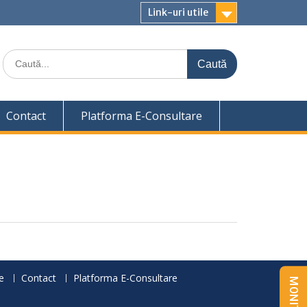
Link-uri utile
Caută
for:
Contact
Platforma E-Consultare
e
Contact
Platforma E-Consultare